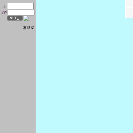
ID
PW
홈으로